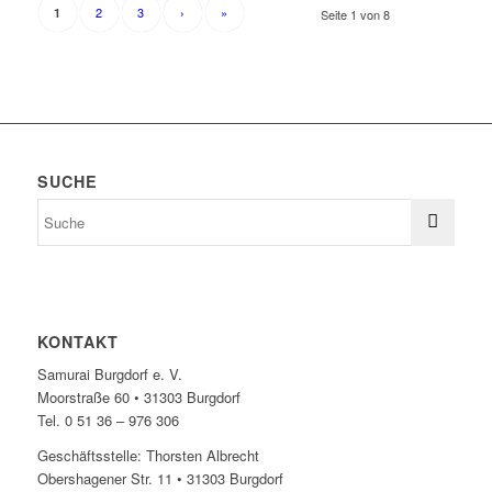
2
3
›
»
1
Seite 1 von 8
SUCHE
KONTAKT
Samurai Burgdorf e. V.
Moorstraße 60 • 31303 Burgdorf
Tel. 0 51 36 – 976 306
Geschäftsstelle: Thorsten Albrecht
Obershagener Str. 11 • 31303 Burgdorf