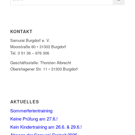
KONTAKT
Samurai Burgdorf e. V.
Moorstraße 60 • 31303 Burgdorf
Tel. 0 51 36 – 976 306
Geschäftsstelle: Thorsten Albrecht
Obershagener Str. 11 • 31303 Burgdorf
AKTUELLES
Sommerferientraining
Keine Prüfung am 27.6.!
Kein Kindertraining am 26.6. & 29.6.!
Absage der Samurai-Freizeit 2026