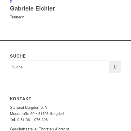
Gabriele Eichler
Trainerin
SUCHE
KONTAKT
Samurai Burgdorf e. V.
Moorstraße 60 • 31303 Burgdorf
Tel. 0 51 36 – 976 306
Geschäftsstelle: Thorsten Albrecht