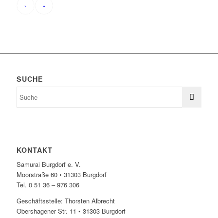
›
»
SUCHE
KONTAKT
Samurai Burgdorf e. V.
Moorstraße 60 • 31303 Burgdorf
Tel. 0 51 36 – 976 306
Geschäftsstelle: Thorsten Albrecht
Obershagener Str. 11 • 31303 Burgdorf