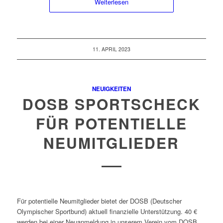
Weiterlesen
11. APRIL 2023
NEUIGKEITEN
DOSB SPORTSCHECK
FÜR POTENTIELLE
NEUMITGLIEDER
Für potentielle Neumitglieder bietet der DOSB (Deutscher
Olympischer Sportbund) aktuell finanzielle Unterstützung. 40 €
werden bei einer Neuanmeldung in unserem Verein vom DOSB