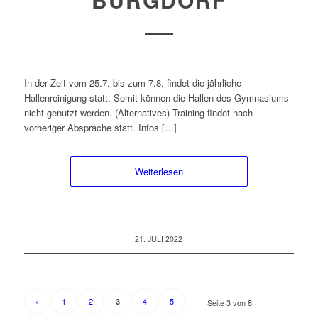
In der Zeit vom 25.7. bis zum 7.8. findet die jährliche
Hallenreinigung statt. Somit können die Hallen des Gymnasiums
nicht genutzt werden. (Alternatives) Training findet nach
vorheriger Absprache statt. Infos […]
Weiterlesen
21. JULI 2022
‹
1
2
4
5
3
Seite 3 von 8