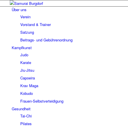
Über uns
Verein
Vorstand & Trainer
Satzung
Beitrags- und Gebührenordnung
Kampfkunst
Judo
Karate
Jiu-Jitsu
Capoeira
Krav Maga
Kobudo
Frauen-Selbstverteidigung
Gesundheit
Tai-Chi
Pilates