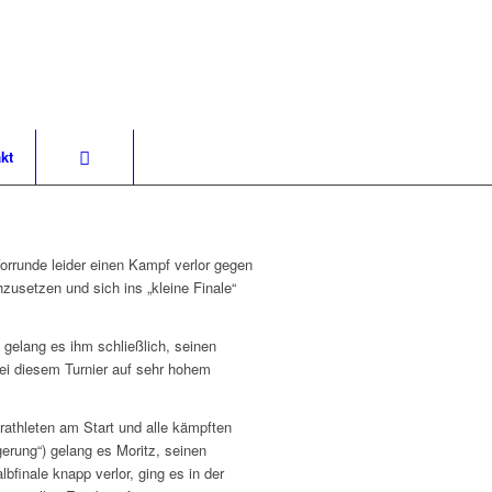
kt
rrunde leider einen Kampf verlor gegen
hzusetzen und sich ins „kleine Finale“
gelang es ihm schließlich, seinen
ei diesem Turnier auf sehr hohem
rathleten am Start und alle kämpften
gerung“) gelang es Moritz, seinen
finale knapp verlor, ging es in der