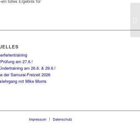
ein tolles Ergebnis für
UELLES
rferientraining
 Prüfung am 27.6.!
indertraining am 26.6. & 29.6.!
e der Samurai-Freizeit 2026
slehrgang mit Mike Morris
Impressum
Datenschutz