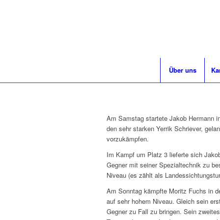
Über uns
Ka
Am Samstag startete Jakob Hermann in 
den sehr starken Yerrik Schriever, gela
vorzukämpfen.
Im Kampf um Platz 3 lieferte sich Jako
Gegner mit seiner Spezialtechnik zu b
Niveau (es zählt als Landessichtungstur
Am Sonntag kämpfte Moritz Fuchs in der
auf sehr hohem Niveau. Gleich sein erst
Gegner zu Fall zu bringen. Sein zweite