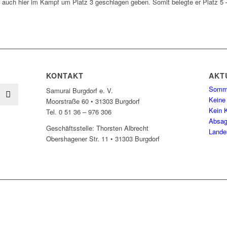
h auch hier im Kampf um Platz 3 geschlagen geben. Somit belegte er Platz 5 –
KONTAKT
AKT
Somme
Samurai Burgdorf e. V.
Keine
Moorstraße 60 • 31303 Burgdorf
Kein K
Tel. 0 51 36 – 976 306
Absag
Geschäftsstelle: Thorsten Albrecht
Lande
Obershagener Str. 11 • 31303 Burgdorf