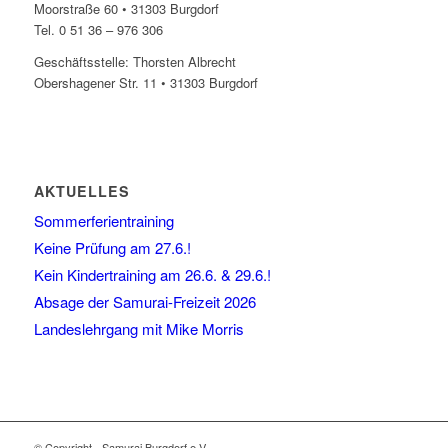
Moorstraße 60 • 31303 Burgdorf
Tel. 0 51 36 – 976 306
Geschäftsstelle: Thorsten Albrecht
Obershagener Str. 11 • 31303 Burgdorf
AKTUELLES
Sommerferientraining
Keine Prüfung am 27.6.!
Kein Kindertraining am 26.6. & 29.6.!
Absage der Samurai-Freizeit 2026
Landeslehrgang mit Mike Morris
© Copyright - Samurai Burgdorf e.V.