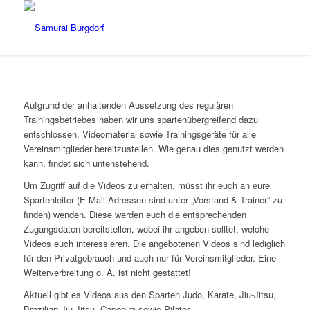
Aufgrund der anhaltenden Aussetzung des regulären
Trainingsbetriebes haben wir uns spartenübergreifend dazu
entschlossen, Videomaterial sowie Trainingsgeräte für alle
Vereinsmitglieder bereitzustellen. Wie genau dies genutzt werden
kann, findet sich untenstehend.
Um Zugriff auf die Videos zu erhalten, müsst ihr euch an eure
Spartenleiter (E-Mail-Adressen sind unter „Vorstand & Trainer“ zu
finden) wenden. Diese werden euch die entsprechenden
Zugangsdaten bereitstellen, wobei ihr angeben solltet, welche
Videos euch interessieren. Die angebotenen Videos sind lediglich
für den Privatgebrauch und auch nur für Vereinsmitglieder. Eine
Weiterverbreitung o. Ä. ist nicht gestattet!
Aktuell gibt es Videos aus den Sparten Judo, Karate, Jiu-Jitsu,
Brazilian Jiu-Jitsu, Capoeira sowie Pilates.