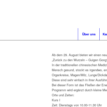
Über uns
Ka
Ab dem 29. August bieten wir einen ne
„Zurück zu den Wurzeln – Guigen Gong“
In der traditionellen chinesischen Mediz
Mensch gesund, stockt es irgendwo, ents
Organkreise, Magen/Milz, Lunge/Dickdar
Diese sind sehr einfach in ihrer Ausfüh
Bei dieser Form ist das Fließen der Ene
Programm wird ergänzt durch kleine Med
Orte und Zeiten:
Kurs I
Zeit: Dienstags von 10.00-11.30 Uhr