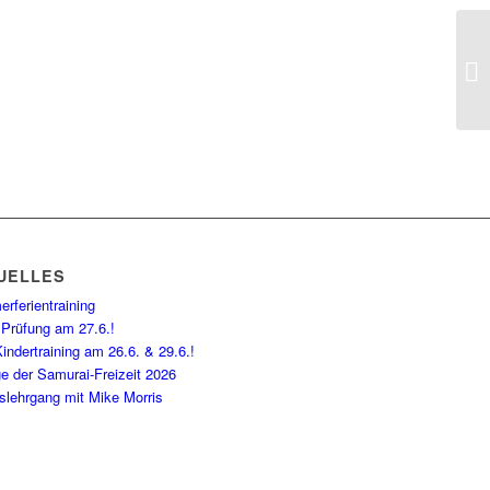
UELLES
rferientraining
 Prüfung am 27.6.!
indertraining am 26.6. & 29.6.!
e der Samurai-Freizeit 2026
slehrgang mit Mike Morris