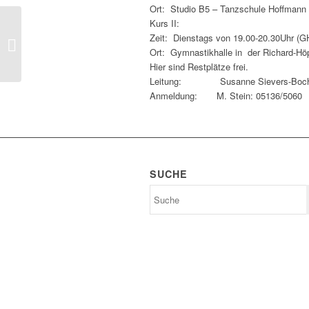
Ort: Studio B5 – Tanzschule Hoffmann 
Kurs II:
Zeit: Dienstags von 19.00-20.30Uhr (GH
Beachvolleyballturnier
Ort: Gymnastikhalle in der Richard-Hö
Hier sind Restplätze frei.
Leitung: Susanne Sievers-Boch
Anmeldung: M. Stein: 05136/5060
SUCHE