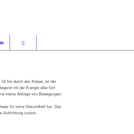
kt
Qi frei durch den Körper, ist der
egend mit der Energie aller fünf
eine kleine Abfolge von Bewegungen.
etwas für seine Gesundheit tun. Das
e Aufrichtung zurück.