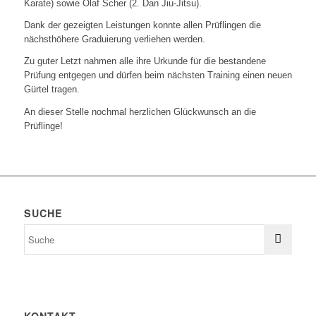
Karate) sowie Olaf Scher (2. Dan Jiu-Jitsu).
Dank der gezeigten Leistungen konnte allen Prüflingen die
nächsthöhere Graduierung verliehen werden.
Zu guter Letzt nahmen alle ihre Urkunde für die bestandene
Prüfung entgegen und dürfen beim nächsten Training einen neuen
Gürtel tragen.
An dieser Stelle nochmal herzlichen Glückwunsch an die
Prüflinge!
SUCHE
KONTAKT