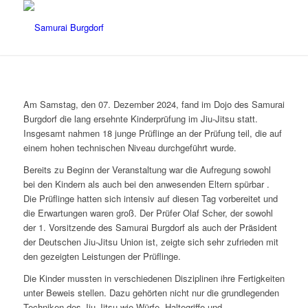
Am Samstag, den 07. Dezember 2024, fand im Dojo des Samurai
Burgdorf die lang ersehnte Kinderprüfung im Jiu-Jitsu statt.
Insgesamt nahmen 18 junge Prüflinge an der Prüfung teil, die auf
einem hohen technischen Niveau durchgeführt wurde.
Bereits zu Beginn der Veranstaltung war die Aufregung sowohl
bei den Kindern als auch bei den anwesenden Eltern spürbar .
Die Prüflinge hatten sich intensiv auf diesen Tag vorbereitet und
die Erwartungen waren groß. Der Prüfer Olaf Scher, der sowohl
der 1. Vorsitzende des Samurai Burgdorf als auch der Präsident
der Deutschen Jiu-Jitsu Union ist, zeigte sich sehr zufrieden mit
den gezeigten Leistungen der Prüflinge.
Die Kinder mussten in verschiedenen Disziplinen ihre Fertigkeiten
unter Beweis stellen. Dazu gehörten nicht nur die grundlegenden
Techniken des Jiu-Jitsu wie Würfe, Haltegriffe und