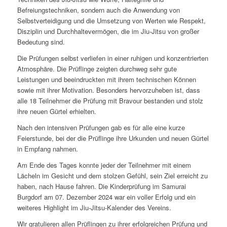
Befreiungstechniken, sondern auch die Anwendung von
Selbstverteidigung und die Umsetzung von Werten wie Respekt,
Disziplin und Durchhaltevermögen, die im Jiu-Jitsu von großer
Bedeutung sind.
Die Prüfungen selbst verliefen in einer ruhigen und konzentrierten
Atmosphäre. Die Prüflinge zeigten durchweg sehr gute
Leistungen und beeindruckten mit ihrem technischen Können
sowie mit ihrer Motivation. Besonders hervorzuheben ist, dass
alle 18 Teilnehmer die Prüfung mit Bravour bestanden und stolz
ihre neuen Gürtel erhielten.
Nach den intensiven Prüfungen gab es für alle eine kurze
Feierstunde, bei der die Prüflinge ihre Urkunden und neuen Gürtel
in Empfang nahmen.
Am Ende des Tages konnte jeder der Teilnehmer mit einem
Lächeln im Gesicht und dem stolzen Gefühl, sein Ziel erreicht zu
haben, nach Hause fahren. Die Kinderprüfung im Samurai
Burgdorf am 07. Dezember 2024 war ein voller Erfolg und ein
weiteres Highlight im Jiu-Jitsu-Kalender des Vereins.
Wir gratulieren allen Prüflingen zu ihrer erfolgreichen Prüfung und