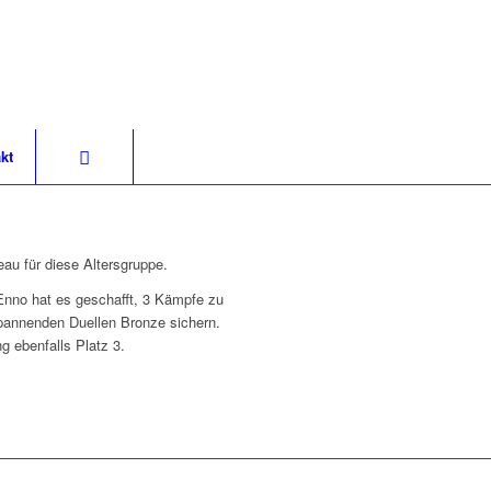
kt
eau für diese Altersgruppe.
Enno hat es geschafft, 3 Kämpfe zu
spannenden Duellen Bronze sichern.
g ebenfalls Platz 3.