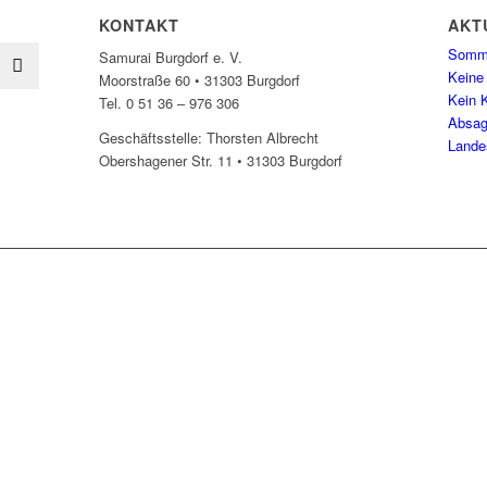
KONTAKT
AKT
Somme
Samurai Burgdorf e. V.
Keine
Moorstraße 60 • 31303 Burgdorf
Kein K
Tel. 0 51 36 – 976 306
Absag
Geschäftsstelle: Thorsten Albrecht
Lande
Obershagener Str. 11 • 31303 Burgdorf