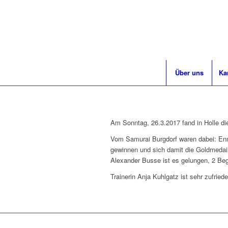
Über uns
Ka
Am Sonntag, 26.3.2017 fand in Holle die
Vom Samurai Burgdorf waren dabei: Enno
gewinnen und sich damit die Goldmedail
Alexander Busse ist es gelungen, 2 Bege
Trainerin Anja Kuhlgatz ist sehr zufried