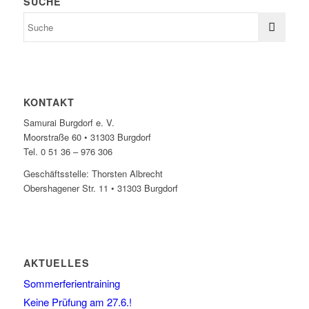
SUCHE
KONTAKT
Samurai Burgdorf e. V.
Moorstraße 60 • 31303 Burgdorf
Tel. 0 51 36 – 976 306
Geschäftsstelle: Thorsten Albrecht
Obershagener Str. 11 • 31303 Burgdorf
AKTUELLES
Sommerferientraining
Keine Prüfung am 27.6.!