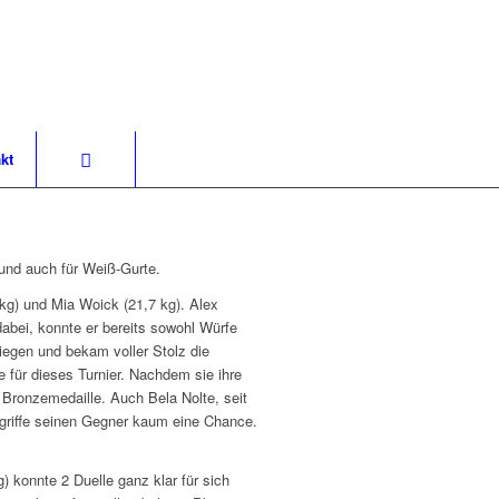
kt
und auch für Weiß-Gurte.
 kg) und Mia Woick (21,7 kg). Alex
abei, konnte er bereits sowohl Würfe
iegen und bekam voller Stolz die
für dieses Turnier. Nachdem sie ihre
 Bronzemedaille. Auch Bela Nolte, seit
egriffe seinen Gegner kaum eine Chance.
 konnte 2 Duelle ganz klar für sich