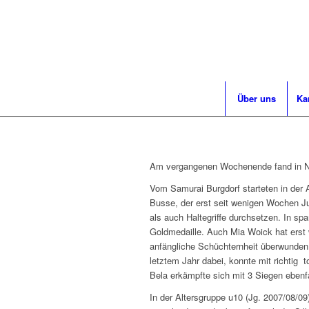
Über uns
Ka
Am vergangenen Wochenende fand in Nie
Vom Samurai Burgdorf starteten in der A
Busse, der erst seit wenigen Wochen Ju
als auch Haltegriffe durchsetzen. In s
Goldmedaille. Auch Mia Woick hat erst
anfängliche Schüchternheit überwunden 
letztem Jahr dabei, konnte mit richtig
Bela erkämpfte sich mit 3 Siegen ebenfa
In der Altersgruppe u10 (Jg. 2007/08/09