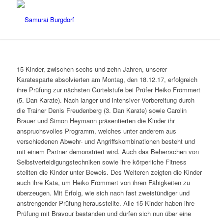
15 Kinder, zwischen sechs und zehn Jahren, unserer
Karatesparte absolvierten am Montag, den 18.12.17, erfolgreich
ihre Prüfung zur nächsten Gürtelstufe bei Prüfer Heiko Frömmert
(5. Dan Karate).
Nach langer und intensiver Vorbereitung durch
die Trainer Denis Freudenberg (3. Dan Karate) sowie Carolin
Brauer und Simon Heymann präsentierten die Kinder ihr
anspruchsvolles Programm, welches unter anderem aus
verschiedenen Abwehr- und Angriffskombinationen besteht und
mit einem Partner demonstriert wird. Auch das Beherrschen von
Selbstverteidigungstechniken sowie ihre körperliche Fitness
stellten die Kinder unter Beweis. Des Weiteren zeigten die Kinder
auch ihre Kata, um Heiko Frömmert von ihren Fähigkeiten zu
überzeugen. Mit Erfolg, wie sich nach fast zweistündiger und
anstrengender Prüfung herausstellte. Alle 15 Kinder haben ihre
Prüfung mit Bravour bestanden und dürfen sich nun über eine