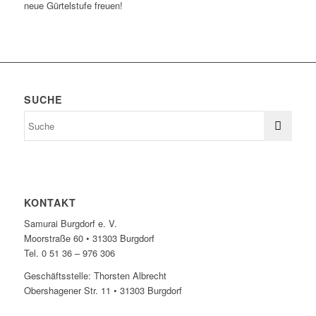
neue Gürtelstufe freuen!
SUCHE
KONTAKT
Samurai Burgdorf e. V.
Moorstraße 60 • 31303 Burgdorf
Tel. 0 51 36 – 976 306
Geschäftsstelle: Thorsten Albrecht
Obershagener Str. 11 • 31303 Burgdorf